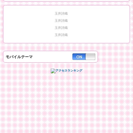
玉井詩織
玉井詩織
玉井詩織
玉井詩織
モバイルテーマ