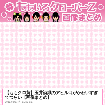
【ももクロ黄】玉井詩織のアヒル口がかわいすぎ
てつらい【画像まとめ】
2012/03/27(火) 11:52 pm