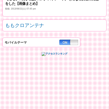
をした【画像まとめ】
投稿: 2013/06/22(土) 07:45 pm
ももクロアンテナ
モバイルテーマ