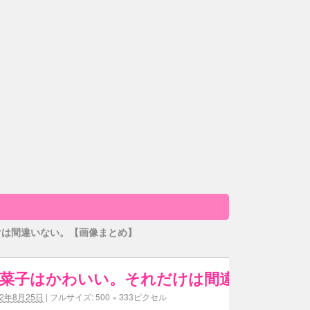
けは間違いない。【画像まとめ】
菜子はかわいい。それだけは間違いない。7
12年8月25日
|
フルサイズ:
500 × 333
ピクセル