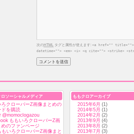
次の
HTML
タグと属性が使えます:
<a href="" title="">
datetime=""> <em> <i> <q cite=""> <strike> <st
クロソーシャルメディア
ももクロアーカイブ
いろクローバーZ画像まとめの
2015年6月
(1)
ードを購読
2014年5月
(1)
er @momoclogazou
2014年2月
(2)
ebook ももいろクローバーZ画
2013年9月
(4)
とめのファンページ
2013年8月
(2)
i ももいろクローバーZ画像まと
2013年7月
(3)