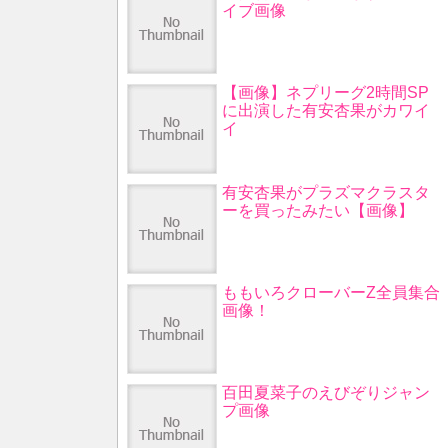
イブ画像
【画像】ネプリーグ2時間SP
に出演した有安杏果がカワイ
イ
有安杏果がプラズマクラスタ
ーを買ったみたい【画像】
ももいろクローバーZ全員集合
画像！
百田夏菜子のえびぞりジャン
プ画像