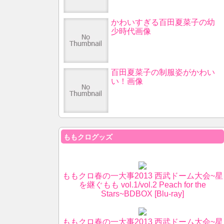
かわいすぎる百田夏菜子の幼
少時代画像
百田夏菜子の制服姿がかわい
い！画像
ももクログッズ
ももクロ春の一大事2013 西武ドーム大会~星
を継ぐもも vol.1/vol.2 Peach for the
Stars~BDBOX [Blu-ray]
ももクロ春の一大事2013 西武ドーム大会~星