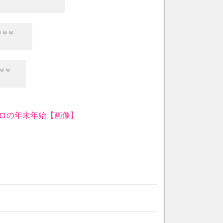
ｗｗｗ
ｗｗ
ロの年末年始【画像】