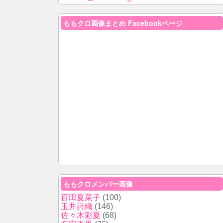
ももクロ画像まとめ Facebookページ
ももクロメンバー画像
百田夏菜子
(100)
玉井詩織
(146)
佐々木彩夏
(68)