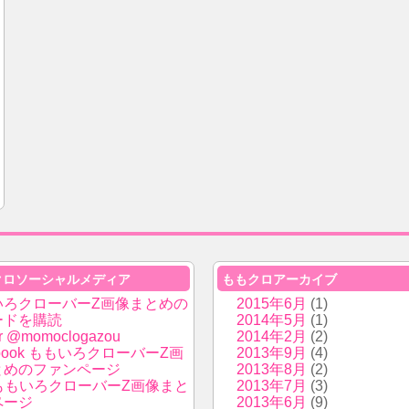
クロソーシャルメディア
ももクロアーカイブ
いろクローバーZ画像まとめの
2015年6月
(1)
ードを購読
2014年5月
(1)
er @momoclogazou
2014年2月
(2)
ebook ももいろクローバーZ画
2013年9月
(4)
とめのファンページ
2013年8月
(2)
i ももいろクローバーZ画像まと
2013年7月
(3)
ページ
2013年6月
(9)