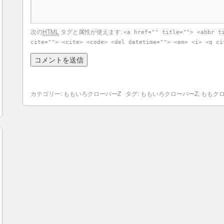
次の
HTML
タグと属性が使えます:
<a href="" title=""> <abbr t
cite=""> <cite> <code> <del datetime=""> <em> <i> <q ci
カテゴリー:
ももいろクローバーZ
タグ:
ももいろクローバーZ
,
ももク