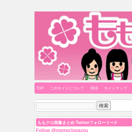
TOP
このサイトについて
RSS
サイトマップ
ももクロ画像まとめ Twitterフォローミー♪
Follow @momoclogazou