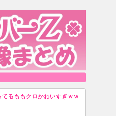
ってるももクロかわいすぎｗｗ