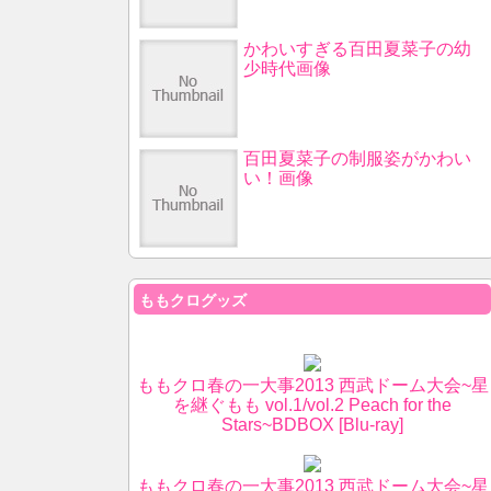
かわいすぎる百田夏菜子の幼
少時代画像
百田夏菜子の制服姿がかわい
い！画像
ももクログッズ
ももクロ春の一大事2013 西武ドーム大会~星
を継ぐもも vol.1/vol.2 Peach for the
Stars~BDBOX [Blu-ray]
ももクロ春の一大事2013 西武ドーム大会~星