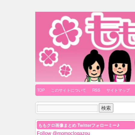
TOP
このサイトについて
RSS
サイトマップ
ももクロ画像まとめ Twitterフォローミー♪
Follow @momoclogazou