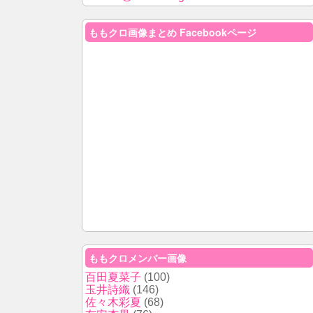
ももクロ画像まとめ Facebookページ
ももクロメンバー画像
百田夏菜子
(100)
玉井詩織
(146)
佐々木彩夏
(68)