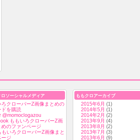
クロソーシャルメディア
ももクロアーカイブ
いろクローバーZ画像まとめの
2015年6月
(1)
ードを購読
2014年5月
(1)
er @momoclogazou
2014年2月
(2)
ebook ももいろクローバーZ画
2013年9月
(4)
とめのファンページ
2013年8月
(2)
i ももいろクローバーZ画像まと
2013年7月
(3)
ページ
2013年6月
(9)