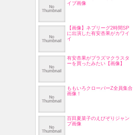
イブ画像
【画像】ネプリーグ2時間SP
に出演した有安杏果がカワイ
イ
有安杏果がプラズマクラスタ
ーを買ったみたい【画像】
ももいろクローバーZ全員集合
画像！
百田夏菜子のえびぞりジャン
プ画像