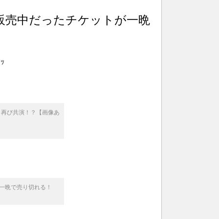
まだ販売中だったチケットが一晩
ｯ
ルモンと再び共演！？【画像あ
トが一晩で売り切れる！