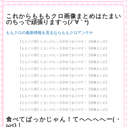
これからもももクロ画像まとめはたまい
のちっで頑張りますっ(ﾉ´∀｀*)
ももクロの最新情報を見るならももクロアンテナ
【ももクロ黄】たまいのち＝玉井命でありやす！【画像まとめ】
【ももクロ黄】たまいのち＝玉井命でありやす！【画像まとめ】
【ももクロ黄】たまいのち＝玉井命でありやす！【画像まとめ】
【ももクロ黄】たまいのち＝玉井命でありやす！【画像まとめ】
【ももクロ黄】たまいのち＝玉井命でありやす！【画像まとめ】
【ももクロ黄】たまいのち＝玉井命でありやす！【画像まとめ】
【ももクロ黄】たまいのち＝玉井命でありやす！【画像まとめ】
【ももクロ黄】たまいのち＝玉井命でありやす！【画像まとめ】
【ももクロ黄】たまいのち＝玉井命でありやす！【画像まとめ】
【ももクロ黄】たまいのち＝玉井命でありやす！【画像まとめ】
【ももクロ黄】たまいのち＝玉井命でありやす！【画像まとめ】
食べてばっかじゃん！てへへへへー(・
ω<)！