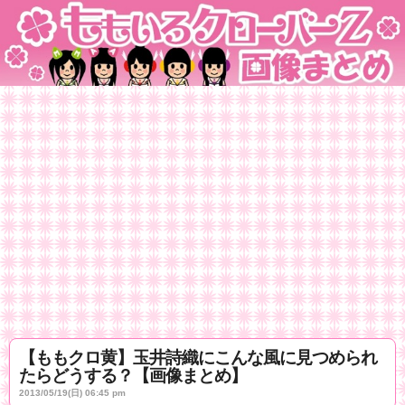
【ももクロ黄】玉井詩織にこんな風に見つめられ
たらどうする？【画像まとめ】
2013/05/19(日) 06:45 pm